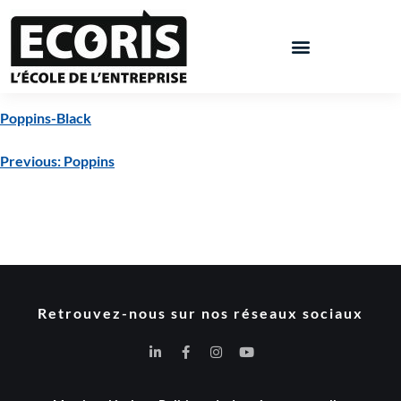
Poppins-Black
Previous:
Poppins
Retrouvez-nous sur nos réseaux sociaux